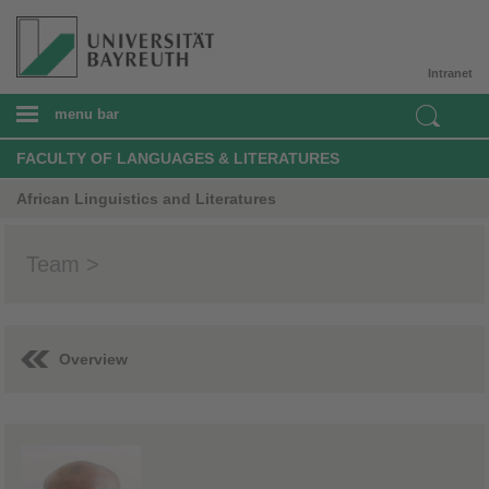
Intranet
menu bar
FACULTY OF LANGUAGES & LITERATURES
African Linguistics and Literatures
Team >
Overview