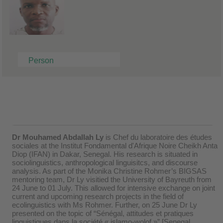
Person
Dr Mouhamed Abdallah Ly
is Chef du laboratoire des études
sociales at the Institut Fondamental d'Afrique Noire Cheikh Anta
Diop (IFAN) in Dakar, Senegal. His research is situated in
sociolinguistics, anthropological linguisitcs, and discourse
analysis. As part of the Monika Christine Rohmer’s BIGSAS
mentoring team, Dr Ly visitied the University of Bayreuth from
24 June to 01 July. This allowed for intensive exchange on joint
current and upcoming research projects in the field of
ecolinguistics with Ms Rohmer. Further, on 25 June Dr Ly
presented on the topic of “Sénégal, attitudes et pratiques
linguistiques dans la société « islamo-wolof »” [Senegal,